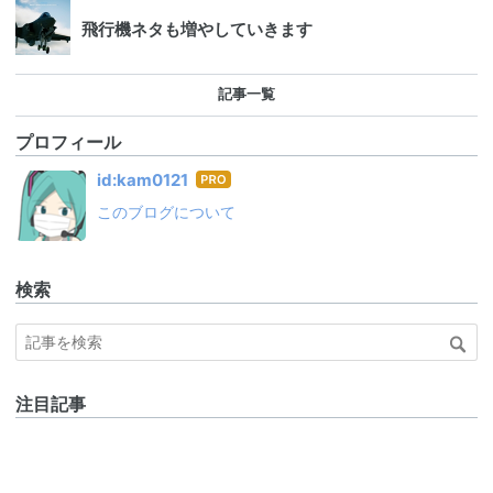
飛行機ネタも増やしていきます
記事一覧
プロフィール
はて
id:kam0121
なブ
このブログについて
ログ
Pro
検索
注目記事