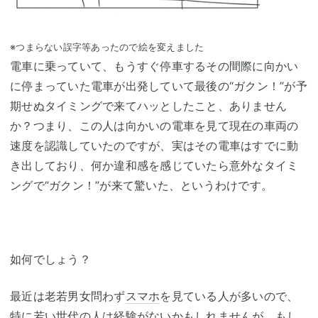
※つまらない誤字等あったので絵を変えました
電車に乗っていて、もうすぐ停車するその間際に向かい
に停まっていた電車が出発していて最後の“ガクン！”が予
期せぬタイミングで来てハッとしたこと、ありません
か？つまり、この人は向かいの電車を見て現在の車両の
速度を認識していたのですが、実はその電車はすでに動
き出しており、何か違和感を感じていたら意外なタイミ
ングで“ガクン！”が来て驚いた、というわけです。
如何でしょう？
最近は老若男女問わず
スマホ
を見ている人が多いので、
特に若い世代の人は経験がないかもしれませんが、もし