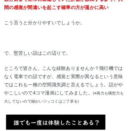
間の感覚が間違いを起こす確率の方が遥かに高い
こう言うと分かりやすいでしょうか。
で、
堅苦しい
話はこの辺りで。
ところで皆さん、こんな経験ありませんか？飛行機では
なく電車での話ですが、感覚と実際が異なるという意味
ではこれも一種の空間識失調と言えるでしょう。話がや
やこしいので4コマ漫画にしてみました。
(※画力も構想力も
大してないので細かいツッコミはご了承を)